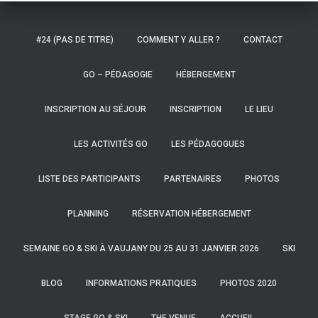
#24 (PAS DE TITRE)
COMMENT Y ALLER ?
CONTACT
GO – PÉDAGOGIE
HÉBERGEMENT
INSCRIPTION AU SÉJOUR
INSCRIPTION
LE LIEU
LES ACTIVITÉS GO
LES PÉDAGOGUES
LISTE DES PARTICIPANTS
PARTENAIRES
PHOTOS
PLANNING
RÉSERVATION HÉBERGEMENT
SEMAINE GO & SKI À VAUJANY DU 25 AU 31 JANVIER 2026
SKI
BLOG
INFORMATIONS PRATIQUES
PHOTOS 2020