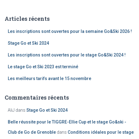
h
e
Articles récents
r
c
Les inscriptions sont ouvertes pour la semaine Go&Ski 2026 !
h
e
Stage Go et Ski 2024
r
Les inscriptions sont ouvertes pour le stage Go&Ski 2024 !
:
Le stage Go et Ski 2023 est terminé
Les meilleurs tarifs avant le 15 novembre
Commentaires récents
AliJ
dans
Stage Go et Ski 2024
Belle réussite pour le TIGGRE-Ellie Cup et le stage Go&ski -
Club de Go de Grenoble
dans
Conditions idéales pour le stage